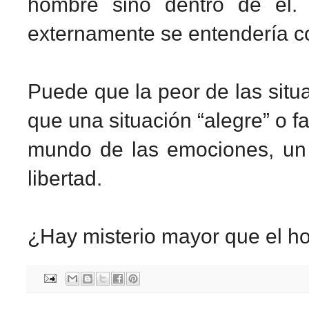
hombre sino dentro de él.
externamente se entendería co
Puede que la peor de las situ
que una situación “alegre” o f
mundo de las emociones, un 
libertad.
¿Hay misterio mayor que el 