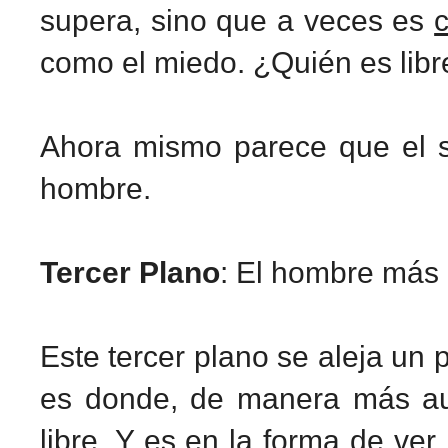
supera, sino que a veces es
c
como el miedo. ¿Quién es lib
Ahora mismo parece que el s
hombre.
Tercer Plano
: El hombre más 
Este tercer plano se aleja un 
es donde, de manera más au
libre. Y es en la
forma de ver 