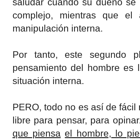
saludar cuando su dueño se 
complejo, mientras que el
manipulación interna.
Por tanto, este segundo pl
pensamiento del hombre es lo
situación interna.
PERO, todo no es así de fácil 
libre para pensar, para opina
que piensa
el hombre, lo pi