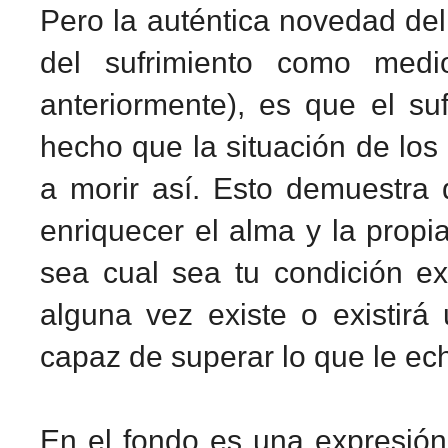
Pero la auténtica novedad del 
del sufrimiento como med
anteriormente), es que el su
hecho que la situación de los
a morir así. Esto demuestra 
enriquecer el alma y la propi
sea cual sea tu condición ex
alguna vez existe o existirá
capaz de superar lo que le ec
En el fondo es una expresión