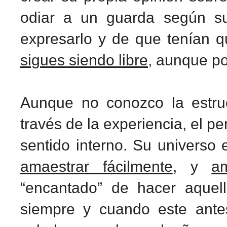
odiar a un guarda según su
expresarlo y de que tenían 
sigues siendo libre
, aunque po
Aunque no conozco la estruc
través de la experiencia, el p
sentido interno. Su universo
amaestrar fácilmente
, y
a
“encantado” de hacer aquel
siempre y cuando este ante