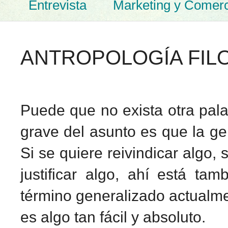
Entrevista
Marketing y Comerc
ANTROPOLOGÍA FILOS
Pu
ede que no exista otra pal
grave del asunto es que la gen
Si se quiere reivindicar algo,
justificar algo, ahí está ta
término generalizado actualmen
es algo tan fácil y absoluto.