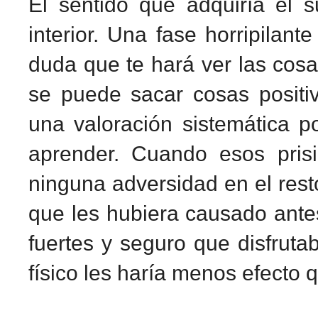
El sentido que adquiría el s
interior. Una fase horripilant
duda que te hará ver las cosas
se puede sacar cosas positi
una valoración sistemática p
aprender. Cuando esos pris
ninguna adversidad en el resto
que les hubiera causado ante
fuertes y seguro que disfruta
físico les haría menos efecto 