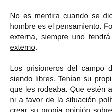
No es mentira cuando se dice
hombre es el pensamiento. Form
externa, siempre uno tendrá
externo
.
Los prisioneros del campo d
siendo libres. Tenían su prop
que les rodeaba. Que estén ah
ni a favor de la situación pol
crear su propia opinión sobr