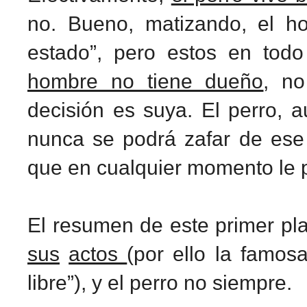
no. Bueno, matizando, el ho
estado”, pero estos en tod
hombre no tiene dueño
, no
decisión es suya. El perro, 
nunca se podrá zafar de ese
que en cualquier momento le p
El resumen de este primer p
sus
actos
(por ello la famos
libre”), y el perro no siempre.