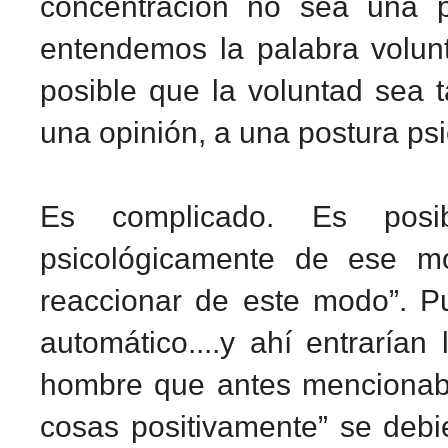
concentración no sea una p
entendemos la palabra volun
posible que la voluntad sea 
una opinión, a una postura ps
Es complicado. Es posi
psicológicamente de ese m
reaccionar de este modo”. P
automático....y ahí entrarían
hombre que antes mencionaba.
cosas positivamente” se debi