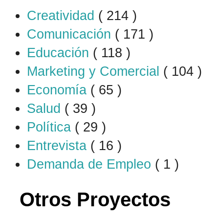
Creatividad
( 214 )
Comunicación
( 171 )
Educación
( 118 )
Marketing y Comercial
( 104 )
Economía
( 65 )
Salud
( 39 )
Política
( 29 )
Entrevista
( 16 )
Demanda de Empleo
( 1 )
Otros Proyectos