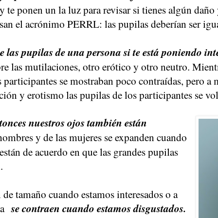
y te ponen un la luz para revisar si tienes algún daño 
n el acrónimo PERRL: las pupilas deberían ser igual,
 las pupilas de una persona si te está poniendo int
re las mutilaciones, otro erótico y otro neutro. Mien
los participantes se mostraban poco contraídas, pero 
ción y erotismo las pupilas de los participantes se vo
ntonces nuestros ojos también están
s hombres y de las mujeres se expanden cuando
 están de acuerdo en que las grandes pupilas
.
n de tamaño cuando estamos interesados o a
rma
se contraen cuando estamos disgustados.