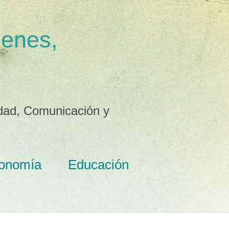
menes,
idad, Comunicación y
onomía
Educación