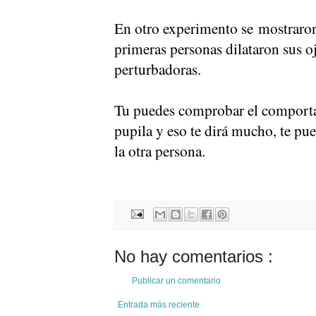
En otro experimento se mostraron
primeras personas dilataron sus oj
perturbadoras.
Tu puedes comprobar el comportam
pupila y eso te dirá mucho, te pued
la otra persona.
No hay comentarios :
Publicar un comentario
Entrada más reciente