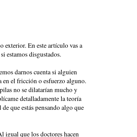
 exterior. En este artículo vas a
 si estamos disgustados.
demos darnos cuenta si alguien
a en el fricción o esfuerzo alguno.
pilas no se dilatarían mucho y
lícame detalladamente la teoría
al de que estás pensando algo que
Al igual que los doctores hacen