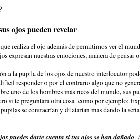
?
sus ojos pueden revelar
 que realiza el ojo además de permitirnos ver el mundo
ojos expresan nuestras emociones, manera de pensar o
ón a la pupila de los ojos de nuestro interlocutor po
difícil responder o por el contrario algo que no gener
obre uno de los hombres más ricos del mundo, sus pu
Pero si te preguntara otra cosa como por ejemplo: Exp
 pupilas se contraerían y dilatarían mas dando la señ
ojos puedes darte cuenta si tus ojos se han dañado
. 