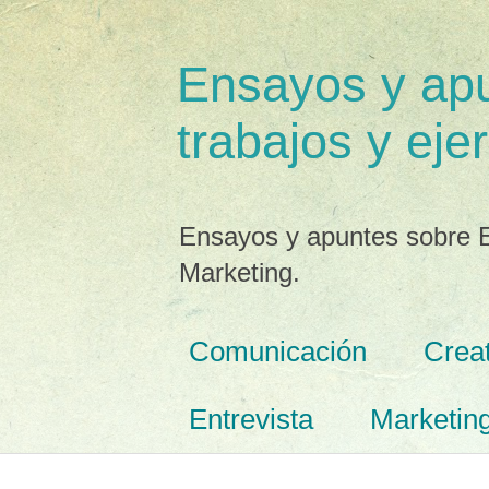
Ensayos y apu
trabajos y ejer
Ensayos y apuntes sobre E
Marketing.
Comunicación
Creat
Entrevista
Marketin