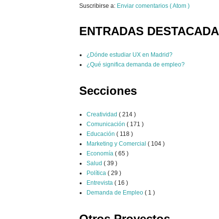
Suscribirse a:
Enviar comentarios ( Atom )
ENTRADAS DESTACAD
¿Dónde estudiar UX en Madrid?
¿Qué significa demanda de empleo?
Secciones
Creatividad
( 214 )
Comunicación
( 171 )
Educación
( 118 )
Marketing y Comercial
( 104 )
Economía
( 65 )
Salud
( 39 )
Política
( 29 )
Entrevista
( 16 )
Demanda de Empleo
( 1 )
Otros Proyectos