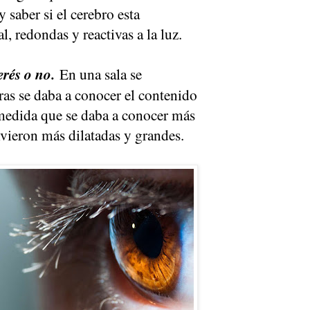
y saber si el cerebro esta
 redondas y reactivas a la luz.
erés o no.
En una sala se
tras se daba a conocer el contenido
a medida que se daba a conocer más
lvieron más dilatadas y grandes.